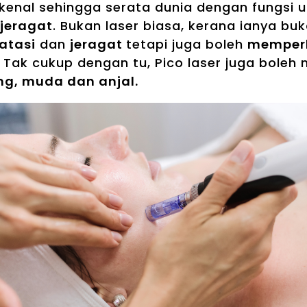
rkenal sehingga serata dunia dengan fungsi 
jeragat
. Bukan laser biasa, kerana ianya bu
atasi
dan
jeragat
tetapi juga boleh
memperba
 Tak cukup dengan tu, Pico laser juga boleh
ng, muda dan anjal.