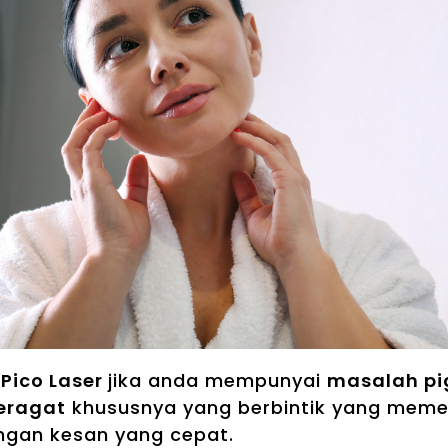
h
Pico Laser
jika anda mempunyai
masalah p
jeragat
khususnya yang berbintik yang meme
ngan kesan yang cepat.