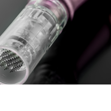
 ATAU PICO LASER