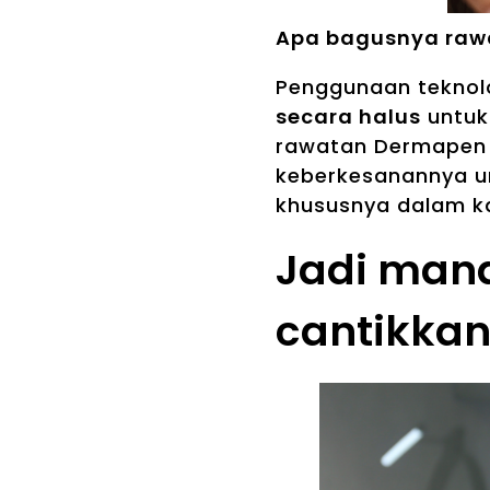
Apa bagusnya raw
Penggunaan teknol
secara halus
untuk
rawatan Dermapen 
keberkesanannya 
khususnya dalam k
Jadi mana
cantikkan