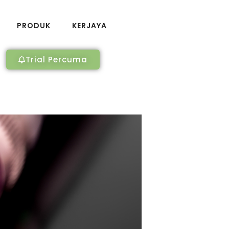
PRODUK
KERJAYA
Trial Percuma