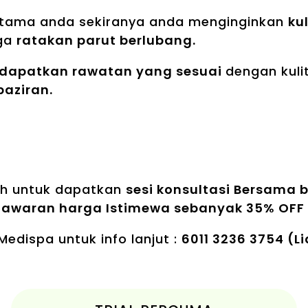
 utama anda sekiranya anda menginginkan
ku
ga
ratakan parut berlubang.
dapatkan rawatan yang sesuai
dengan kuli
aziran.
ah untuk dapatkan
sesi konsultasi Bersama 
tawaran harga Istimewa sebanyak 35% OFF
edispa untuk info lanjut :
6011 3236 3754 (L