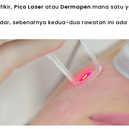
ikir,
Pico Laser
atau
Dermapen
mana satu y
dar, sebenarnya kedua-dua rawatan ini ada 