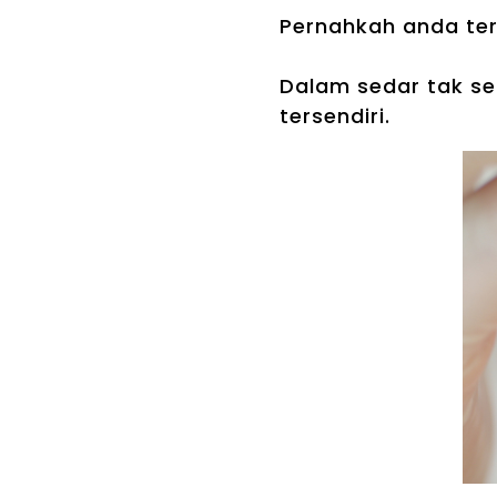
Pernahkah anda terf
Dalam sedar tak se
tersendiri.