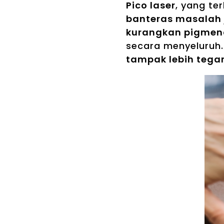
Pico laser
, yang te
banteras masalah 
kurangkan pigmen
secara menyeluruh.
tampak lebih tega