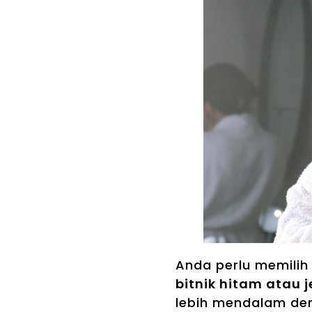
Anda perlu memili
bitnik hitam atau 
lebih mendalam de