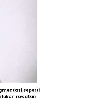
igmentasi
seperti
rlukan rawatan