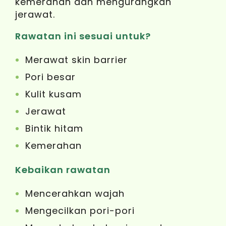
kemerahan dan mengurangkan
jerawat.
Rawatan ini sesuai untuk?
Merawat skin barrier
Pori besar
Kulit kusam
Jerawat
Bintik hitam
Kemerahan
Kebaikan rawatan
Mencerahkan wajah
Mengecilkan pori-pori