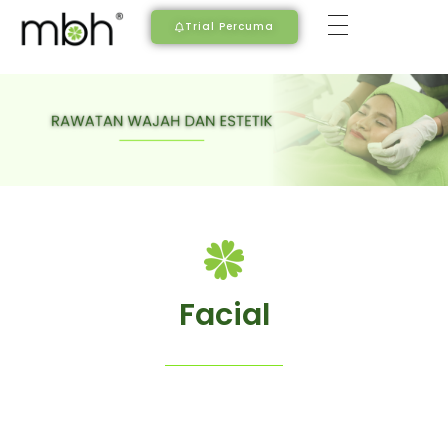
Trial Percuma
Facial