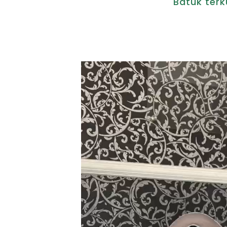
Batuk terk