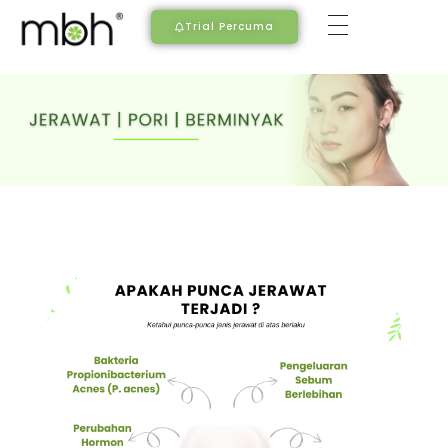
Trial Percuma