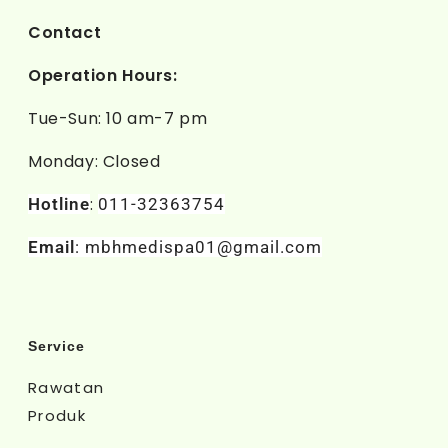
Contact
Operation Hours:
Tue-Sun: 10 am-7 pm
Monday: Closed
:
Hotline
011-32363754
Email
: mbhmedispa01@gmail.com
Service
Rawatan
Produk