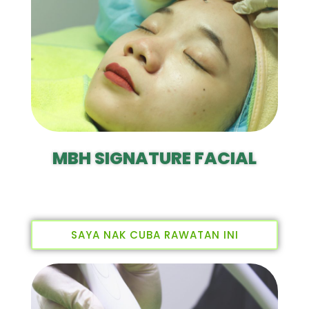
MBH SIGNATURE FACIAL
SAYA NAK CUBA RAWATAN INI