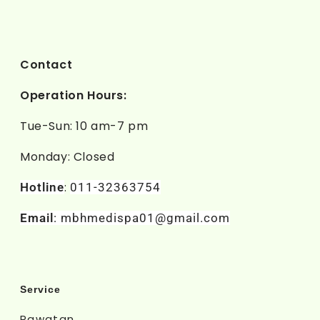
Contact
Operation Hours:
Tue-Sun: 10 am-7 pm
Monday: Closed
:
Hotline
011-32363754
Email
: mbhmedispa01@gmail.com
Service
Rawatan