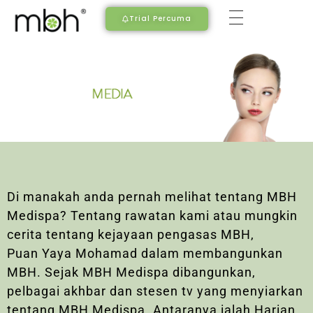
Trial Percuma
Di manakah anda pernah melihat tentang MBH
Medispa? Tentang rawatan kami atau mungkin
cerita tentang kejayaan pengasas MBH,
Puan Yaya Mohamad dalam membangunkan
MBH. Sejak MBH Medispa dibangunkan,
pelbagai akhbar dan stesen tv yang menyiarkan
tentang MBH Medispa. Antaranya ialah Harian