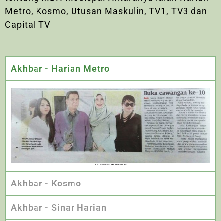
Metro, Kosmo, Utusan Maskulin, TV1, TV3 dan
Capital TV
Akhbar - Harian Metro
PEMBUKAAN CAWANGAN MBH MEDISPA YANG KE-10
Akhbar - Kosmo
Akhbar - Sinar Harian